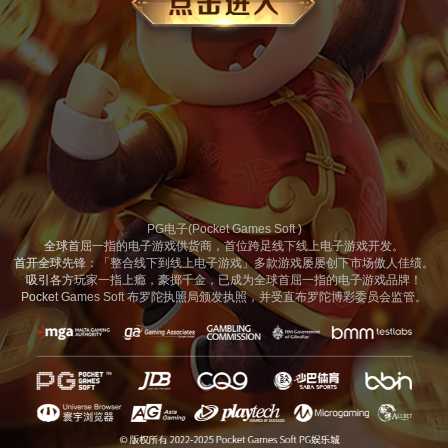
PG电子(Pocket Games Soft )
全球首屈一指的电子游戏供货商，首位跨足线下线上电子游戏开发。
首开全球先锋：「整合线下到线上电子游戏」多款游戏屡屡创下市场傲人佳绩。
吸引各方玩家一指上瘾，豪掷千金，已成为全球首屈一指的电子游戏品牌！
Pocket Games Soft 布罗陀执照局颁发执照，并受直布罗陀博彩委员会监管。